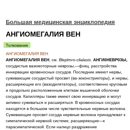
Большая медицинская энциклопедия
АНГИОМЕГАЛИЯ ВЕН
Толкование
АНГИОМЕГАЛИЯ ВЕН
АНГИОМЕГАЛИЯ ВЕН
, см.
Bleplmro-
clialasis.
АНГИ0НЕВР03Ы,
сосудистые вазомоторные неврозы,—фнкц. расстройства
иннервации кровеносных сосудов. Последние имеют нервы,
суживающие сосудистый просвет (ва-зоконстрикторы), и нервы,
расширяющие его (вазодилятаторы), соответственно круговым
и продольно расположенным клеткам мышечной оболочки
сосудов. Капилляры также имеют свою иннервацию и могут
активно суживаться и расширяться. В кровеносных сосудах
находятся в большом числе чувствительные нервные волокна.
Суживающие просвет сосуда нервные волокна принадлежат к
симпатической нервной системе, расширяющие—к
парасимпатической. Если налицо раздражение