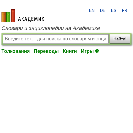
EN
DE
ES
FR
academic.ru
Словари и энциклопедии на Академике
Найти!
Толкования
Переводы
Книги
Игры ⚽