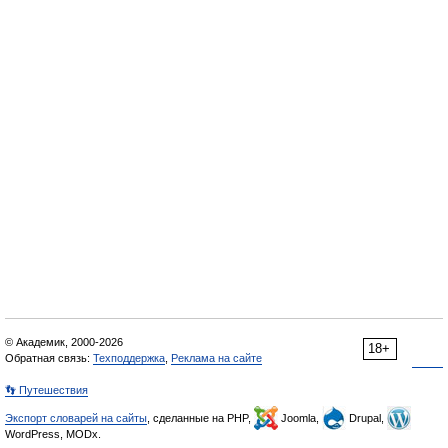
© Академик, 2000-2026
18+
Обратная связь:
Техподдержка
,
Реклама на сайте
👣 Путешествия
Экспорт словарей на сайты
, сделанные на PHP,
Joomla,
Drupal,
WordPress, MODx.